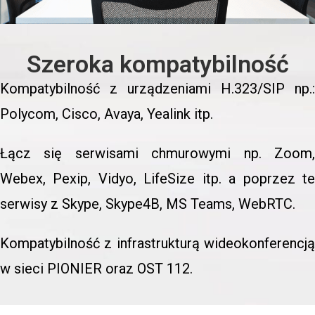
Szeroka kompatybilność
Kompatybilność z urządzeniami H.323/SIP np.:
Polycom, Cisco, Avaya, Yealink itp.
Łącz się serwisami chmurowymi np. Zoom,
Webex, Pexip, Vidyo, LifeSize itp. a poprzez te
serwisy z Skype, Skype4B, MS Teams, WebRTC.
Kompatybilność z infrastrukturą wideokonferencją
w sieci PIONIER oraz OST 112.