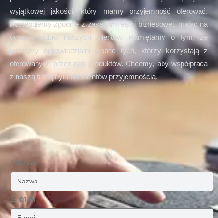
wyjątkowej jakości, który mamy przyjemność oferować.
Postępujemy zgodnie z zasadami etyki biznesowej, mając na
uwadze dobro naszych klientów. Pamiętamy o tym, że
jesteśmy odpowiedzialni wobec tych, którzy korzystają z
oferowanych przez nas produktów. Chcemy, aby współpraca
z naszą firmą była dla klientów przyjemnością.
Nazwa
E-mail