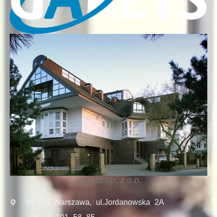
Garets Sp. z o.o.
04-204 Warszawa, ul.Jordanowska 2A