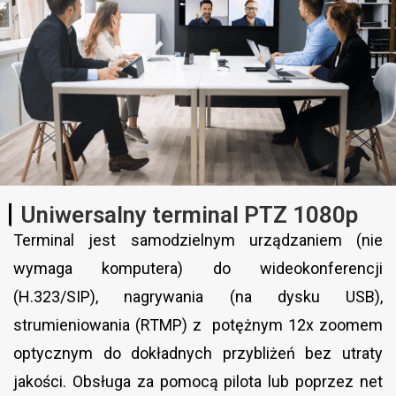
Uniwersalny terminal PTZ 1080p
Terminal jest samodzielnym urządzaniem (nie
wymaga komputera) do wideokonferencji
(H.323/SIP), nagrywania (na dysku USB),
strumieniowania (RTMP) z potężnym 12x zoomem
optycznym do dokładnych przybliżeń bez utraty
jakości. Obsługa za pomocą pilota lub poprzez net