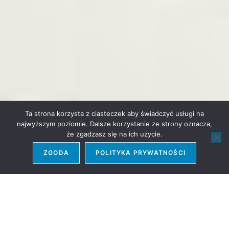
Ta strona korzysta z ciasteczek aby świadczyć usługi na
najwyższym poziomie. Dalsze korzystanie ze strony oznacza,
że zgadzasz się na ich użycie.
ZGODA
POLITYKA PRYWATNOŚCI
EXPAND
SP 30 /