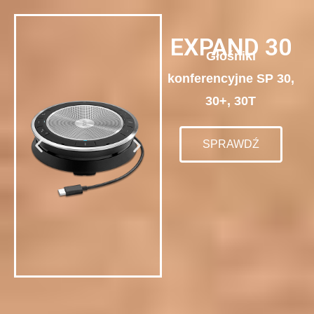
EXPAND 30
Głośniki
konferencyjne SP 30,
30+, 30T
SPRAWDŹ