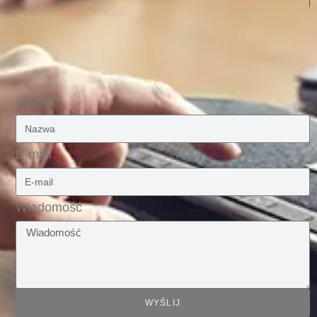
Nazwa
E-mail
Wiadomość
WYŚLIJ