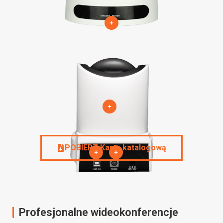
POBIERZ Kartę katalogową
Profesjonalne wideokonferencje