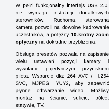
W pełni funkcjonalny interfejs USB 2.0,
nie wymaga instalacji dodatkowych
sterowników. Ruchoma, sterowana
kamera pozwoli na dowolne kadrowanie
uczestników, a potężny
10-krotny zoom
optyczny
na dokładne przybliżenia.
Obsługa presetów pozwala na zapisanie
wielu ustawień pozycji kamery i
wywołanie pojedynczym przyciskiem
pilota. Wsparcie dla: 264 AVC / H.264
SVC, MJPEG, YUY2, aby zapewnić
płynne odtwarzanie wideo. Możliwy
montaż na ścianie, suficie, półce,
statywie, TV.