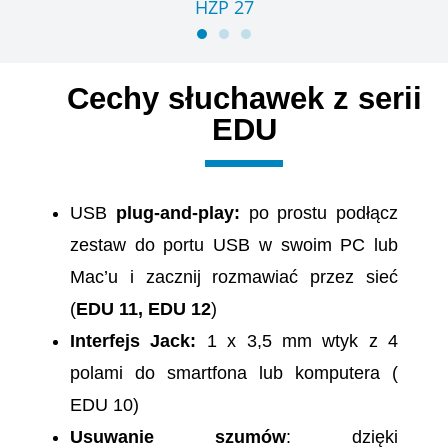
HZP 27
Cechy słuchawek z serii
EDU
USB
plug-and-play:
po prostu podłącz
zestaw do portu USB w swoim PC lub
Mac’u i zacznij rozmawiać przez sieć
(
EDU 11, EDU 12
)
Interfejs Jack:
1 x 3,5 mm wtyk z 4
polami do smartfona lub komputera (
EDU 10)
Usuwanie szumów
: dzięki