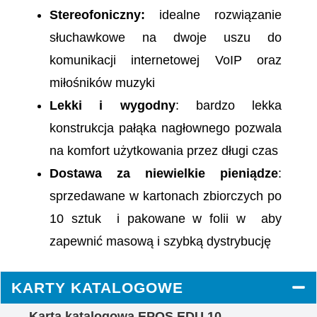
Stereofoniczny:
idealne rozwiązanie
słuchawkowe na dwoje uszu do
komunikacji internetowej VoIP oraz
miłośników muzyki
Lekki i wygodny
: bardzo lekka
konstrukcja pałąka nagłownego pozwala
na komfort użytkowania przez długi czas
Dostawa za niewielkie pieniądze
:
sprzedawane w kartonach zbiorczych po
10 sztuk i pakowane w folii w aby
zapewnić masową i szybką dystrybucję
KARTY KATALOGOWE
Karta katalogowa EPOS EDU 10