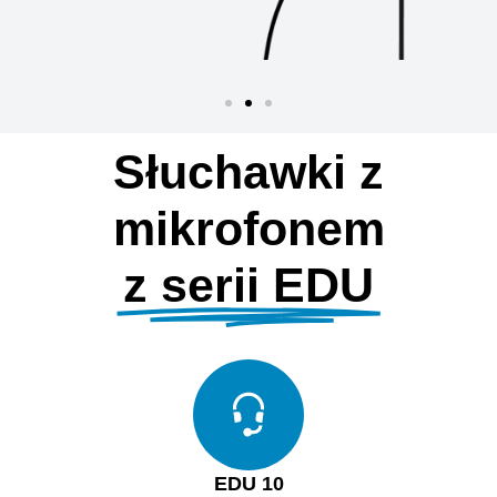
Słuchawki z
mikrofonem
z serii EDU
EDU 10