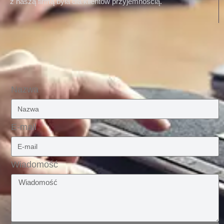
z naszą firmą była dla klientów przyjemnością.
Nazwa
E-mail
Wiadomość