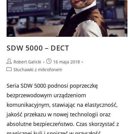
SDW 5000 – DECT
Robert Galicki
16 maja 2018
Słuchawki z mikrofonem
Seria SDW 5000 podnosi poprzeczkę
bezprzewodowym urządzeniom
komunikacyjnym, stawiając na elastyczność,
jakość przekazu w nowej technologii oraz
absolutne bezpieczeństwo. Czas skorzystać z
magicznej kuli i spojrzeć w przyszłość.