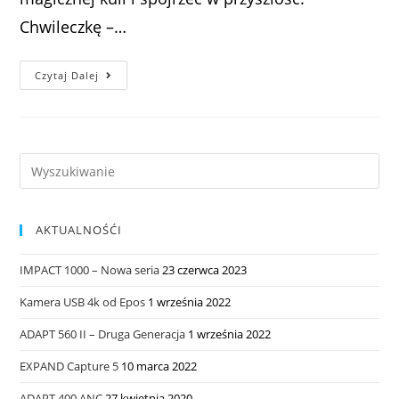
Chwileczkę –…
Czytaj Dalej
AKTUALNOŚĆI
IMPACT 1000 – Nowa seria
23 czerwca 2023
Kamera USB 4k od Epos
1 września 2022
ADAPT 560 II – Druga Generacja
1 września 2022
EXPAND Capture 5
10 marca 2022
ADAPT 400 ANC
27 kwietnia 2020