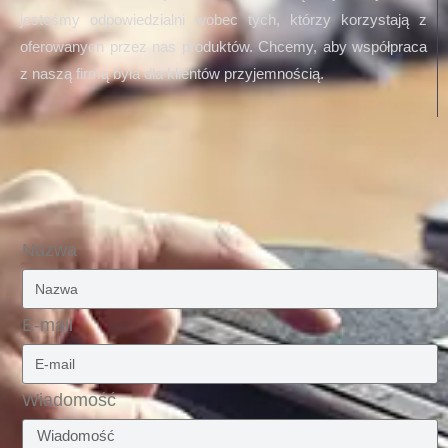
jesteśmy odpowiedzialni wobec tych, którzy korzystają z
oferowanych przez nas produktów. Chcemy, aby współpraca
z naszą firmą była dla klientów przyjemnością.
Nazwa
E-mail
Wiadomość